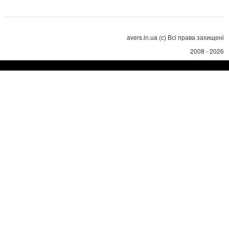
avers.in.ua (с) Всі права захищені
2008 - 2026