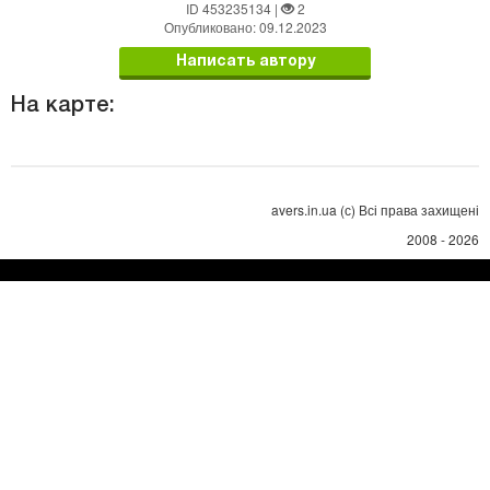
ID 453235134
|
2
Опубликовано: 09.12.2023
Написать автору
На карте:
avers.in.ua (с) Всі права захищені
2008 - 2026