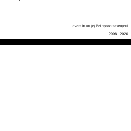
avers.in.ua (с) Всі права захищені
2008 - 2026