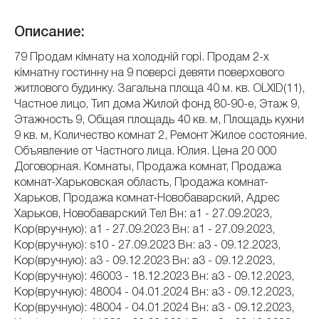
Описание:
79 Продам кімнату на холодній горі. Продам 2-х
кімнатну гостинну на 9 поверсі девяти поверхового
житлового будинку. Загальна площа 40 м. кв. OLXID(11),
Частное лицо, Тип дома Жилой фонд 80-90-е, Этаж 9,
Этажность 9, Общая площадь 40 кв. м, Площадь кухни
9 кв. м, Количество комнат 2, Ремонт Жилое состояние.
Объявление от Частного лица. Юлия. Цена 20 000
Договорная. Комнаты, Продажа комнат, Продажа
комнат-Харьковская область, Продажа комнат-
Харьков, Продажа комнат-Новобаварский, Адрес
Харьков, Новобаварский Тел Вн: a1 - 27.09.2023,
Кор(вручную): a1 - 27.09.2023 Вн: a1 - 27.09.2023,
Кор(вручную): s10 - 27.09.2023 Вн: a3 - 09.12.2023,
Кор(вручную): a3 - 09.12.2023 Вн: a3 - 09.12.2023,
Кор(вручную): 46003 - 18.12.2023 Вн: a3 - 09.12.2023,
Кор(вручную): 48004 - 04.01.2024 Вн: a3 - 09.12.2023,
Кор(вручную): 48004 - 04.01.2024 Вн: a3 - 09.12.2023,