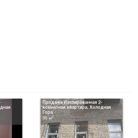
-
Продажа Изолированная 2-
одная
комнатная квартира, Холодная
Гора
2
35 м