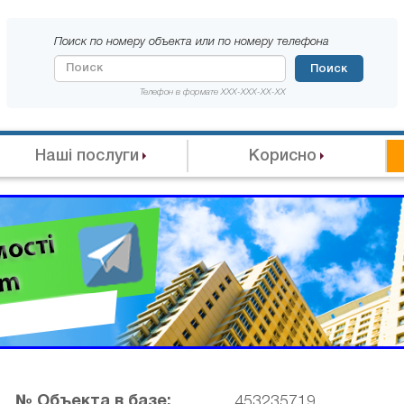
Поиск по номеру объекта или по номеру телефона
Поиск
Телефон в формате XXX-XXX-XX-XX
Наші послуги
Корисно
№ Объекта в базе:
453235719