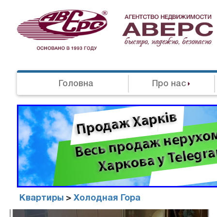
Головна
Про нас
Квартиры
>
Холодная Гора
Агенство