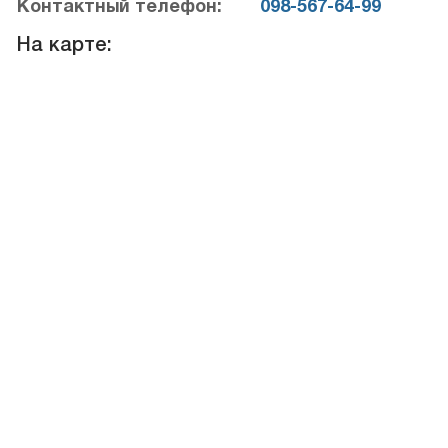
Контактный телефон:
098-567-64-99
На карте: