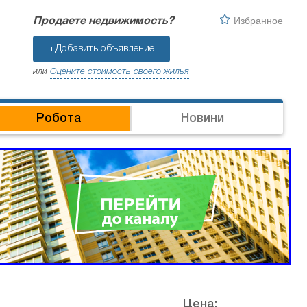
Избранное
Продаете недвижимость?
+Добавить объявление
или
Оцените стоимость своего жилья
Робота
Новини
Цена: