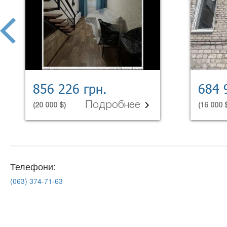
prev
856 226 грн.
684 
Подробнее
(20 000 $)
(16 000 
Телефони:
(063)
374-71-63