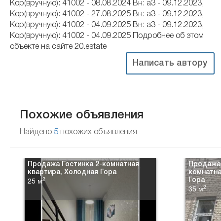
Кор(вручную): 41002 - 08.08.2024 Вн: a3 - 09.12.2023,
Кор(вручную): 41002 - 27.08.2025 Вн: a3 - 09.12.2023,
Кор(вручную): 41002 - 04.09.2025 Вн: a3 - 09.12.2023,
Кор(вручную): 41002 - 04.09.2025 Подробнее об этом
объекте на сайте 20.estate
Написать автору
Похожие объявления
Найдено
5
похожих объявления
Продажа Гостинка 2-комнатная
Продажа 
квартира, Холодная Гора
комнатна
2
25 м
Гора
2
35 м