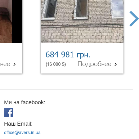
next
684 981 грн.
бнее
Подробнее
(16 000 $)
Ми на facebook:
Наш Email:
office@avers.in.ua