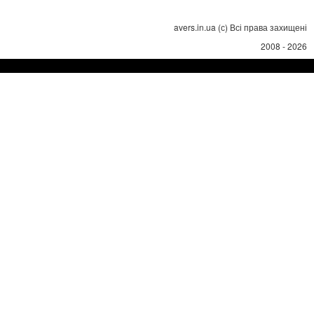
avers.in.ua (с) Всі права захищені
2008 - 2026