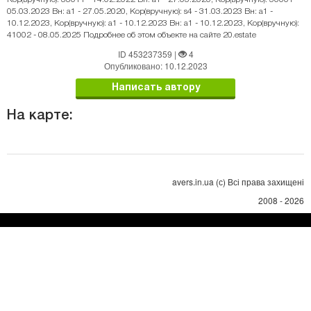
05.03.2023 Вн: a1 - 27.05.2020, Кор(вручную): s4 - 31.03.2023 Вн: a1 -
10.12.2023, Кор(вручную): a1 - 10.12.2023 Вн: a1 - 10.12.2023, Кор(вручную):
41002 - 08.05.2025 Подробнее об этом объекте на сайте 20.estate
ID 453237359
|
4
Опубликовано: 10.12.2023
Написать автору
На карте:
avers.in.ua (с) Всі права захищені
2008 - 2026