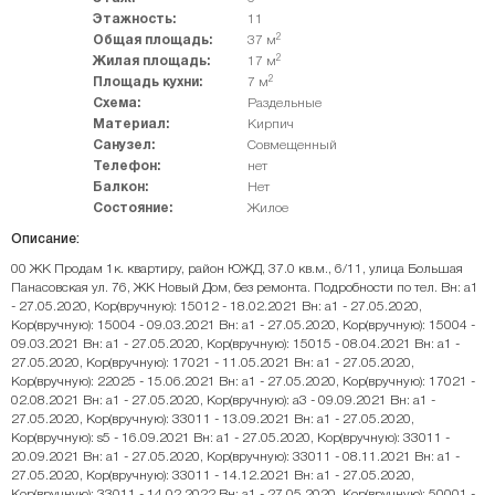
Этажность:
11
2
Общая площадь:
37 м
2
Жилая площадь:
17 м
2
Площадь кухни:
7 м
Схема:
Раздельные
Материал:
Кирпич
Санузел:
Совмещенный
Телефон:
нет
Балкон:
Нет
Состояние:
Жилое
Описание:
00 ЖК Продам 1к. квартиру, район ЮЖД, 37.0 кв.м., 6/11, улица Большая
Панасовская ул. 76, ЖК Новый Дом, без ремонта. Подробности по тел. Вн: a1
- 27.05.2020, Кор(вручную): 15012 - 18.02.2021 Вн: a1 - 27.05.2020,
Кор(вручную): 15004 - 09.03.2021 Вн: a1 - 27.05.2020, Кор(вручную): 15004 -
09.03.2021 Вн: a1 - 27.05.2020, Кор(вручную): 15015 - 08.04.2021 Вн: a1 -
27.05.2020, Кор(вручную): 17021 - 11.05.2021 Вн: a1 - 27.05.2020,
Кор(вручную): 22025 - 15.06.2021 Вн: a1 - 27.05.2020, Кор(вручную): 17021 -
02.08.2021 Вн: a1 - 27.05.2020, Кор(вручную): a3 - 09.09.2021 Вн: a1 -
27.05.2020, Кор(вручную): 33011 - 13.09.2021 Вн: a1 - 27.05.2020,
Кор(вручную): s5 - 16.09.2021 Вн: a1 - 27.05.2020, Кор(вручную): 33011 -
20.09.2021 Вн: a1 - 27.05.2020, Кор(вручную): 33011 - 08.11.2021 Вн: a1 -
27.05.2020, Кор(вручную): 33011 - 14.12.2021 Вн: a1 - 27.05.2020,
Кор(вручную): 33011 - 14.02.2022 Вн: a1 - 27.05.2020, Кор(вручную): 50001 -