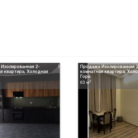
Изолированная 2-
Продажа Изолированная 2
я квартира, Холодная
комнатная квартира, Хол
Гора
2
63 м