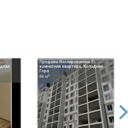
-
Продажа Изолированная 2-
одная
комнатная квартира, Холодная
Гора
2
66 м
next