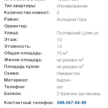
Тип квартиры:
Изолированная
Количество комнат:
2
Район:
Холодная Гора
Ориентир:
Улица:
Полтавский Шлях ул.
Этаж:
10
Этажность:
14
2
Общая площадь:
70 м
2
Жилая площадь:
не указано м
2
Площадь кухни:
не указано м
Схема:
Неизвестно
Материал:
Кирпич
Телефон:
нет
Балкон:
2 балкона застеклены
Контактный телефон:
098-567-64-99