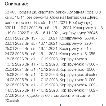
Описание:
68 ЖК Продам 2к. квартиру, район Холодная Гора, 0.0
кв.м., 10/14, без ремонта. Окна на Палтавский Шлях,
односторонняя. Вн: s5 - 16.11.2021, Кор(вручную):
33011 - 19.01.2022 Вн: s5 - 16.11.2021, Кор(вручную): a3
- 19.01.2022 Вн: s5 - 16.11.2021, Кор(вручную): 36046 -
23.01.2022 Вн: s5 - 16.11.2021, Кор(вручную): 36046 -
23.01.2022 Вн: s5 - 16.11.2021, Кор(вручную): s20 -
25.01.2022 Вн: s5 - 16.11.2021, Кор(вручную): s15 -
24.03.2023 Вн: s5 - 16.11.2021, Кор(вручную): 31056 -
18.05.2023 Вн: a1 - 10.12.2023, Кор(вручную): a1 -
10.12.2023 Вн: a1 - 10.12.2023, Кор(вручную): 47000 -
25.04.2024 Вн: a1 - 10.12.2023, Кор(вручную): 46000 -
15.08.2024 Вн: a1 - 10.12.2023, Кор(вручную): director -
14.02.2025 Вн: a1 - 10.12.2023, Кор(вручную): 31000 -
02.05.2025 Вн: a1 - 10.12.2023, Кор(вручную): 41002 -
14.05.2025 Вн: a1 - 10.12.2023, Кор(вручную): 41002 -
27.08.2025 Подробнее об этом объекте на сайте
20.estate