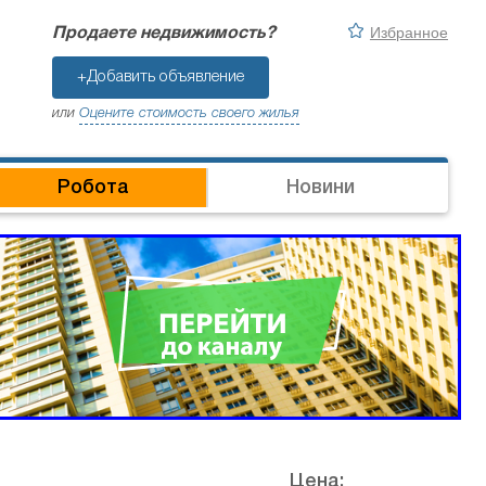
Избранное
Продаете недвижимость?
+Добавить объявление
или
Оцените стоимость своего жилья
Робота
Новини
Цена: