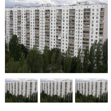
недвижимости
"Аверс"