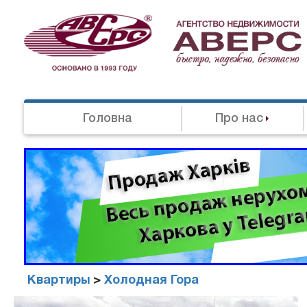
Головна
Про нас
Квартиры
>
Холодная Гора
Агенство