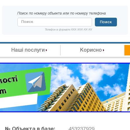
Поиск по номеру объекта или по номеру телефона
Поиск
Телефон в формате XXX-XXX-XX-XX
Наші послуги
Корисно
№ Объекта в базе:
453237929