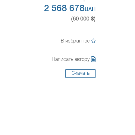
2 568 678
UAH
(60 000 $)
В избранное
Написать автору
Скачать