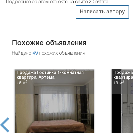
Подробнее об этом объекте на сайте 20.estate
Написать автору
Похожие объявления
Найдено
49
похожих объявления
Продажа Гостинка 1-комнатная
Продажа 
квартира, Артема
квартира
2
2
18 м
19 м
prev