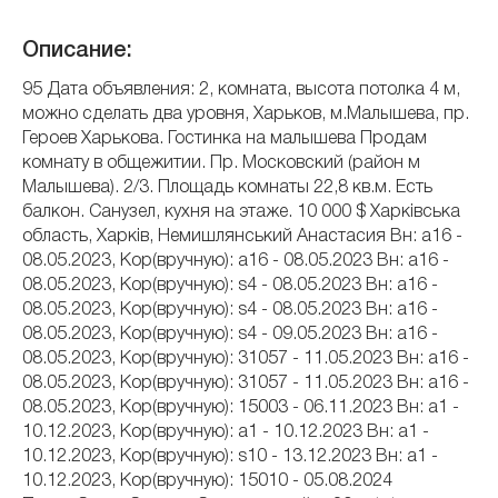
Описание:
95 Дата объявления: 2, комната, высота потолка 4 м,
можно сделать два уровня, Харьков, м.Малышева, пр.
Героев Харькова. Гостинка на малышева Продам
комнату в общежитии. Пр. Московский (район м
Малышева). 2/3. Площадь комнаты 22,8 кв.м. Есть
балкон. Санузел, кухня на этаже. 10 000 $ Харківська
область, Харків, Немишлянський Анастасия Вн: a16 -
08.05.2023, Кор(вручную): a16 - 08.05.2023 Вн: a16 -
08.05.2023, Кор(вручную): s4 - 08.05.2023 Вн: a16 -
08.05.2023, Кор(вручную): s4 - 08.05.2023 Вн: a16 -
08.05.2023, Кор(вручную): s4 - 09.05.2023 Вн: a16 -
08.05.2023, Кор(вручную): 31057 - 11.05.2023 Вн: a16 -
08.05.2023, Кор(вручную): 31057 - 11.05.2023 Вн: a16 -
08.05.2023, Кор(вручную): 15003 - 06.11.2023 Вн: a1 -
10.12.2023, Кор(вручную): a1 - 10.12.2023 Вн: a1 -
10.12.2023, Кор(вручную): s10 - 13.12.2023 Вн: a1 -
10.12.2023, Кор(вручную): 15010 - 05.08.2024