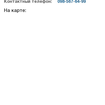
Контактный телефон:
098-567-64-99
На карте: