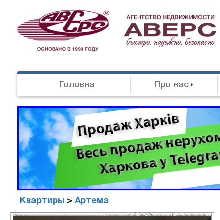
Головна
Про нас
Квартиры
>
Артема
Агенство