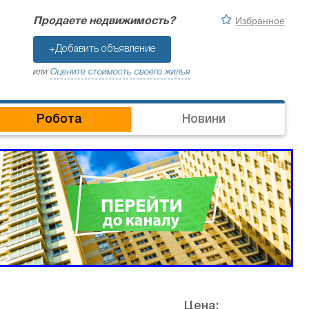
Избранное
Продаете недвижимость?
+Добавить объявление
или
Оцените стоимость своего жилья
Робота
Новини
Цена: