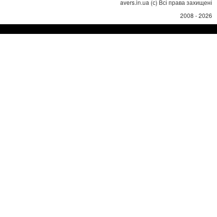
avers.in.ua (с) Всі права захищені
2008 - 2026