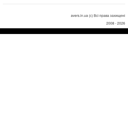
avers.in.ua (с) Всі права захищені
2008 - 2026