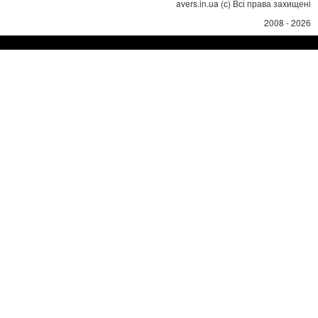
avers.in.ua (с) Всі права захищені
2008 - 2026