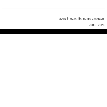
avers.in.ua (с) Всі права захищені
2008 - 2026