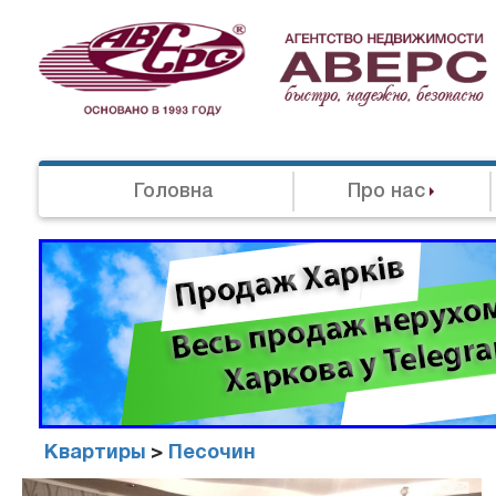
Головна
Про нас
Квартиры
>
Песочин
Агенство