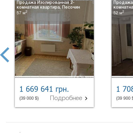
Продажа Изолированная 2-
Продажа 
комнатная квартира, Песочин
комнатна
2
2
57 м
52 м
prev
1 669 641 грн.
1 70
Подробнее
(39 000 $)
(39 900 