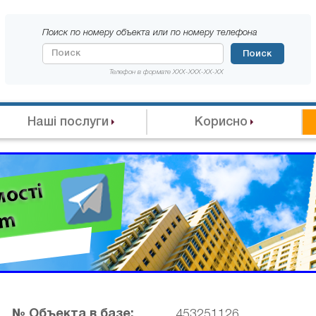
Поиск по номеру объекта или по номеру телефона
Поиск
Телефон в формате XXX-XXX-XX-XX
Наші послуги
Корисно
№ Объекта в базе:
453251126