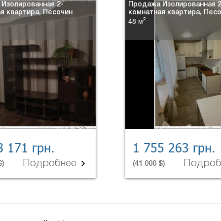
Изолированная 2-
Продажа Изолированная 2
я квартира, Песочин
комнатная квартира, Пес
2
48 м
8 171 грн.
1 755 263 грн.
Подробнее
Подро
$)
(41 000 $)