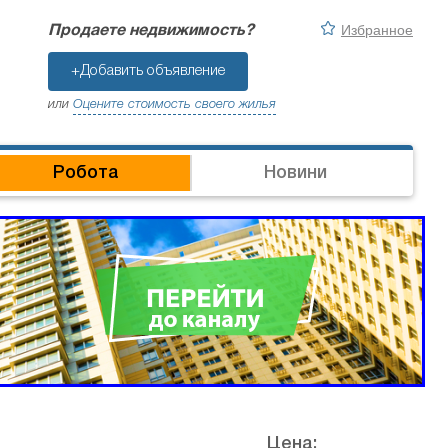
Избранное
Продаете недвижимость?
+Добавить объявление
или
Оцените стоимость своего жилья
Робота
Новини
Цена: