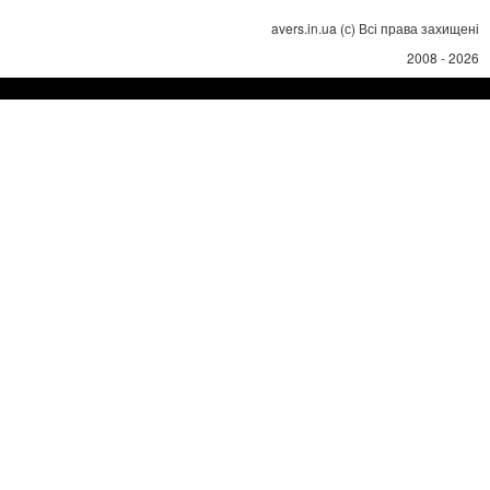
avers.in.ua (с) Всі права захищені
2008 - 2026