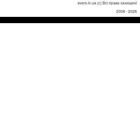
avers.in.ua (с) Всі права захищені
2008 - 2026