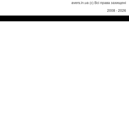
avers.in.ua (с) Всі права захищені
2008 - 2026