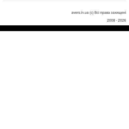
avers.in.ua (с) Всі права захищені
2008 - 2026