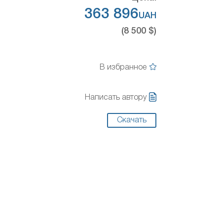
363 896
UAH
(8 500 $)
В избранное
Написать автору
Скачать