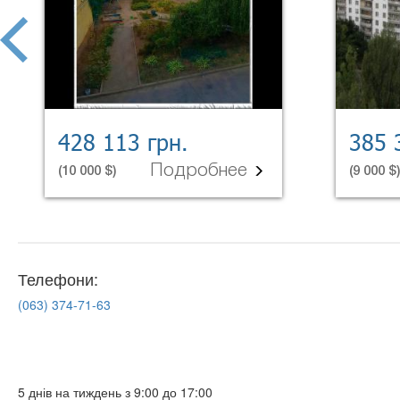
prev
428 113 грн.
385 
Подробнее
(10 000 $)
(9 000 $)
Телефони:
(063)
374-71-63
5 днів на тиждень з 9:00 до 17:00