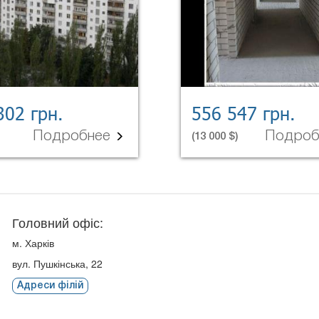
302 грн.
556 547 грн.
Подробнее
Подро
(13 000 $)
Головний офіс:
м. Харків
вул. Пушкінська, 22
Адреси філій