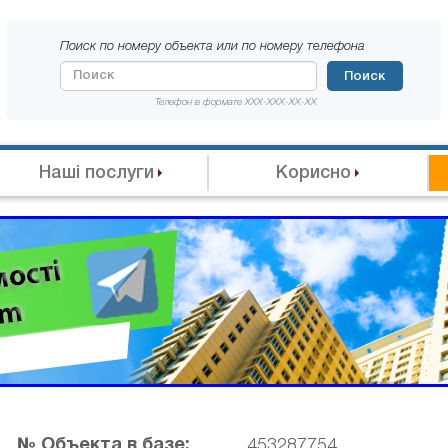
Поиск по номеру объекта или по номеру телефона
Поиск
Телефон в формате XXX-XXX-XX-XX
Наші послуги
Корисно
№ Объекта в базе:
453287754