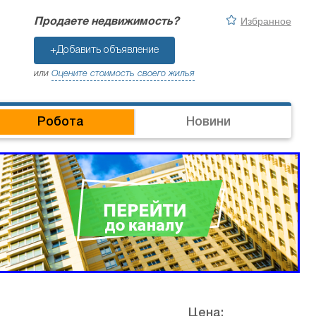
Избранное
Продаете недвижимость?
+Добавить объявление
или
Оцените стоимость своего жилья
Робота
Новини
Цена: