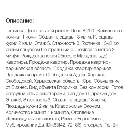
Описание:
Гостинка Центральный рынок. Цена 8 200 . Количество
комнат 1 комн. Общая площадь 13 кв. м. Площадь
кухни 2 кв. м. Этаж 3. Этажность 3. Гостинка 13м2 со
своим санузлом Центральный рынок(возле метро 2
мин)ул. Рождественская 25(возле Макдональдс).
Квартиры, Продажа квартир, Продажа квартир-
Харьковская область, Продажа квартир-Харьков,
Продажа квартир-Слободской Адрес Харьков,
Слободской, Харьковская область. Юра. Объявление
от Бизнес. Вид объекта Вторичка, Без комиссии, Готов
сотрудничать с риэлторами, Тип дома Царский дом,
Этаж 3, Этажность 3, Общая площадь 13 кв. м,
Площадь кухни 2 кв. м, Класс жилья Эконом,
Количество комнат 1 комната, Отопление
Индивидуальное электро, Ремонт Евроремонт,
Меблирование Да. ID(к83!42, 72186). procpars. Тел Вн: