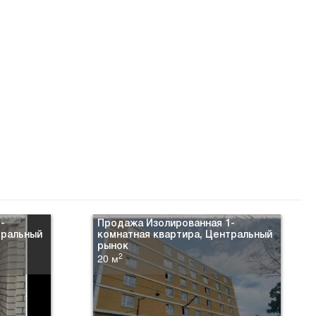
-
Продажа Изолированная 1-
тральный
комнатная квартира, Центральный
рынок
2
20 м