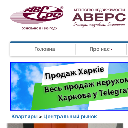
Головна
Про нас
Квартиры
>
Центральный рынок
Агенство