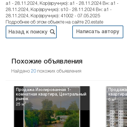
a1 - 28.11.2024, Кор(вручную): a1 - 28.11.2024 Вн: a1 -
28.11.2024, Кор(вручную): s10 - 28.11.2024 Вн: a1 -
28.11.2024, Кор(вручную): 41002 - 07.05.2025
Подробнее об этом объекте на сайте 20.estate
Написать автору
Назад к поиску
Похожие объявления
Найдено
20
похожих объявления
Продажа Изолированная 1-
Продажа
комнатная квартира, Центральный
квартира
2
0 м
рынок
2
25 м