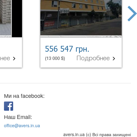
next
556 547 грн.
бнее
Подробнее
(13 000 $)
Ми на facebook:
Наш Email:
office@avers.in.ua
avers.in.ua (с) Всі права захищені