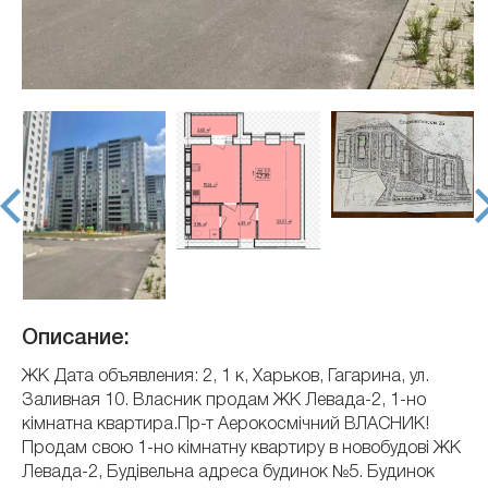
prev
nex
Описание:
ЖК Дата объявления: 2, 1 к, Харьков, Гагарина, ул.
Заливная 10. Власник продам ЖК Левада-2, 1-но
кімнатна квартира.Пр-т Аерокосмічний ВЛАСНИК!
Продам свою 1-но кімнатну квартиру в новобудові ЖК
Левада-2, Будівельна адреса будинок №5. Будинок