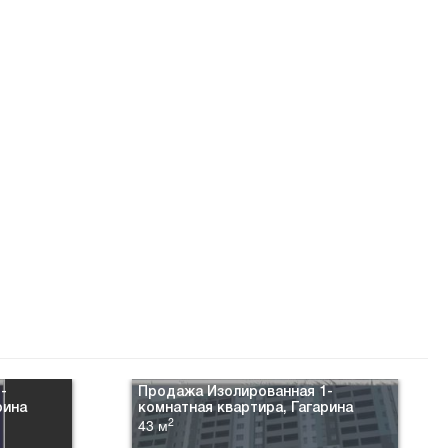
-
Продажа Изолированная 1-
рина
комнатная квартира, Гагарина
2
43 м