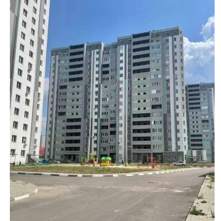
недвижимости
"Аверс"