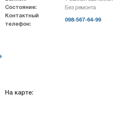
Состояние:
Без ремонта
Контактный
098-567-64-99
телефон:
t
На карте: