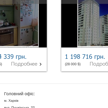
4 339 грн.
1 198 716 грн.
Подробнее
Подро
$)
(28 000 $)
Головний офіс:
м. Харків
вул. Пушкінська, 22