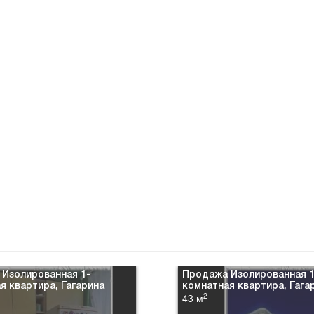
Изолированная 1-
Продажа Изолированная 1
я квартира, Гагарина
комнатная квартира, Гага
2
43 м