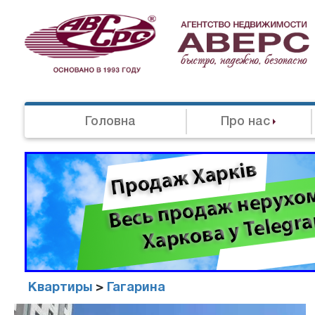
Головна
Про нас
Квартиры
>
Гагарина
Агенство