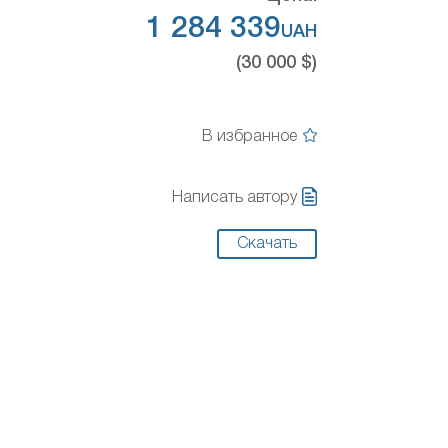
1 284 339
UAH
(30 000 $)
В избранное
Написать автору
Скачать