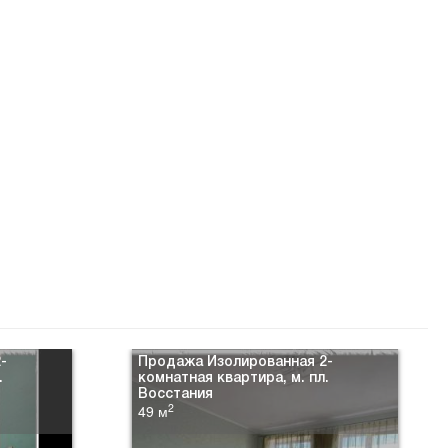
-
Продажа Изолированная 2-
.
комнатная квартира, м. пл.
Восстания
2
49 м