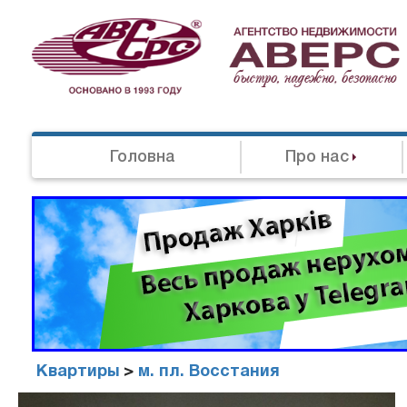
Головна
Про нас
Квартиры
>
м. пл. Восстания
Агенство