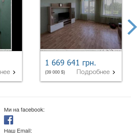
next
1 669 641 грн.
бнее
Подробнее
(39 000 $)
Ми на facebook:
Наш Email: