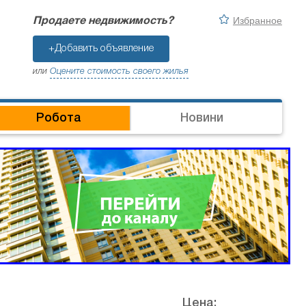
Избранное
Продаете недвижимость?
+Добавить объявление
или
Оцените стоимость своего жилья
Робота
Новини
Цена: