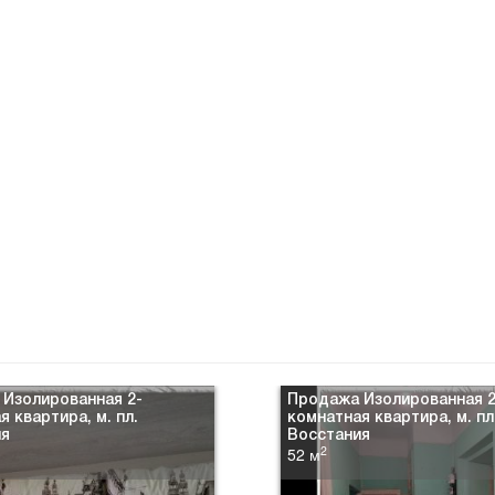
Изолированная 2-
Продажа Изолированная 2
я квартира, м. пл.
комнатная квартира, м. пл
ия
Восстания
2
52 м