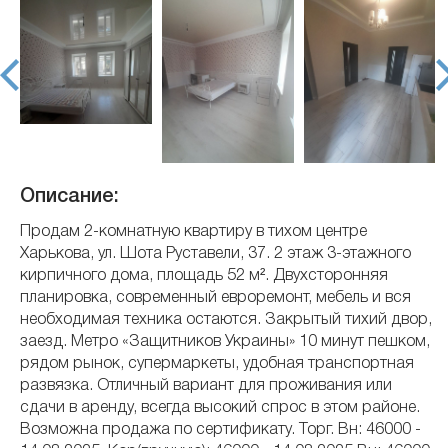
prev
nex
Описание:
Продам 2-комнатную квартиру в тихом центре
Харькова, ул. Шота Руставели, 37. 2 этаж 3-этажного
кирпичного дома, площадь 52 м². Двухсторонняя
планировка, современный евроремонт, мебель и вся
необходимая техника остаются. Закрытый тихий двор,
заезд. Метро «Защитников Украины» 10 минут пешком,
рядом рынок, супермаркеты, удобная транспортная
развязка. Отличный вариант для проживания или
сдачи в аренду, всегда высокий спрос в этом районе.
Возможна продажа по сертификату. Торг. Вн: 46000 -