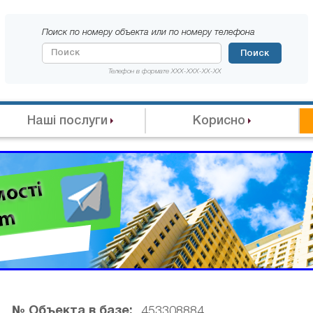
Поиск по номеру объекта или по номеру телефона
Поиск
Телефон в формате XXX-XXX-XX-XX
Наші послуги
Корисно
№ Объекта в базе:
453308884