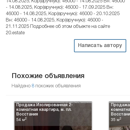
14.08.2025, Кор(вручную): 46000 - 14.08.2025 Вн: 46000
- 14.08.2025, Кор(вручную): 46000 - 17.09.2025 Вн:
46000 - 14.08.2025, Кор(вручную): 46000 - 20.10.2025
Вн: 46000 - 14.08.2025, Кор(вручную): 46000 -
21.11.2025 Подробнее об этом объекте на сайте
20.estate
Написать автору
Похожие объявления
Найдено
8
похожих объявления
Продажа Изолированная 2-
Продажа 
комнатная квартира, м. пл.
комнатна
Восстания
Восстан
2
2
54 м
35 м