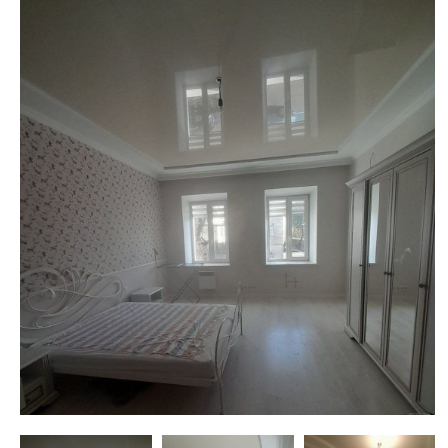
недвижимости
"Аверс"