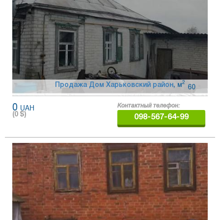
2
Продажа Дом Харьковский район
,
м
60
0
UAH
Контактный телефон:
(
0
$)
098-567-64-99