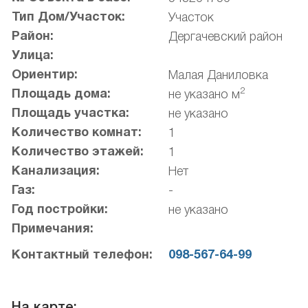
Тип Дом/Участок:
Участок
Район:
Дергачевский район
Улица:
Ориентир:
Малая Даниловка
2
Площадь дома:
не указано м
Площадь участка:
не указано
Количество комнат:
1
Количество этажей:
1
Канализация:
Нет
Газ:
-
Год постройки:
не указано
Примечания:
Контактный телефон:
098-567-64-99
На карте: