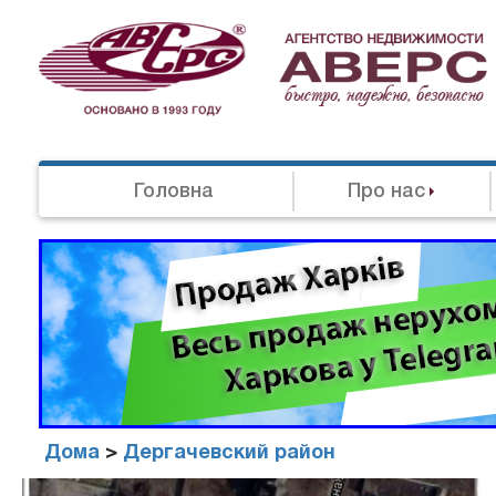
Головна
Про нас
Дома
>
Дергачевский район
Агенство