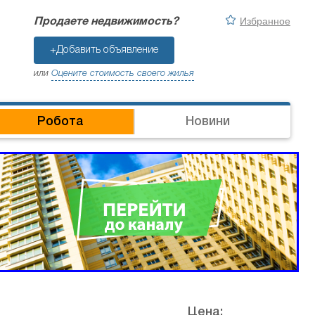
Избранное
Продаете недвижимость?
+Добавить объявление
или
Оцените стоимость своего жилья
Робота
Новини
Цена: