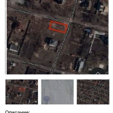
недвижимости
"Аверс"
Описание: