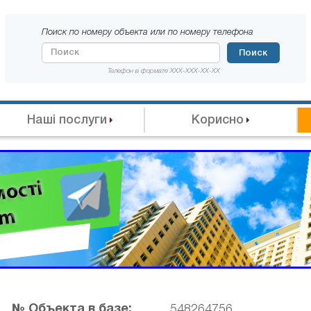
Поиск по номеру объекта или по номеру телефона
Поиск
Телефон в формате XXX-XXX-XX-XX
Наші послуги
Корисно
№ Объекта в базе:
548264756