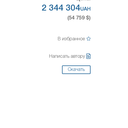
2 344 304
UAH
(54 759 $)
В избранное
Написать автору
Скачать