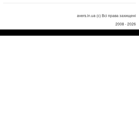
avers.in.ua (с) Всі права захищені
2008 - 2026