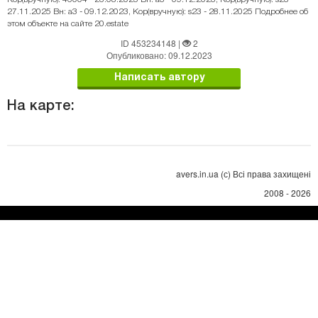
27.11.2025 Вн: a3 - 09.12.2023, Кор(вручную): s23 - 28.11.2025 Подробнее об
этом объекте на сайте 20.estate
ID 453234148
|
2
Опубликовано: 09.12.2023
Написать автору
На карте:
avers.in.ua (с) Всі права захищені
2008 - 2026