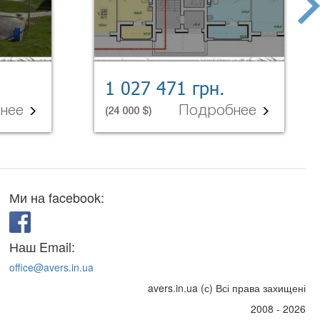
next
1 027 471 грн.
бнее
Подробнее
(24 000 $)
Ми на facebook:
Наш Email:
office@avers.in.ua
avers.in.ua (с) Всі права захищені
2008 - 2026