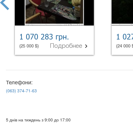
1 070 283 грн.
1 02
Подробнее
(25 000 $)
(24 000 
Телефони:
(063)
374-71-63
5 днів на тиждень з 9:00 до 17:00