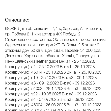
Описание:
68 ЖК Дата объявления: 2, 1 к, Харьков, Алексеевка,
пр. Победы 2. 1 к квартира ЖК Победы 2 .
Строительное состояние. Объявление от собственника
Однокомнатная квартира ЖП Победы- 2 5 этаж / 9
этажный дом 50 кв м Дом сдан, заселен 34 000 дол.
Договірна Харківська область, Харків, Переуступка.
Немишлянський leather guide Вн: a1 - 25.10.2023,
Кор(вручную): a1 - 25.10.2023 Вн: a1 - 25.10.2023,
Кор(вручную): 46014 - 25.10.2023 Вн: a1 - 25.10.2023,
Кор(вручную): s10 - 25.10.2023 Вн: a3 - 09.12.2023,
Кор(вручную): a3 - 09.12.2023 Вн: a3 - 09.12.2023,
Кор(вручную): 54002 - 28.12.2023 Вн: a3 - 09.12.2023,
Кор(вручную): s22 - 19.05.2025 Вн: a3 - 09.12.2023,
Кор(вручную): s4 - 07.07.2025 Вн: a3 - 09.12.2023,
Кор(вручную): 46004 - 26.08.2025 Вн: a3 - 09.12.2023,
Кор(вручную): 46004 - 15.09.2025 Вн: a3 - 09.12.2023,