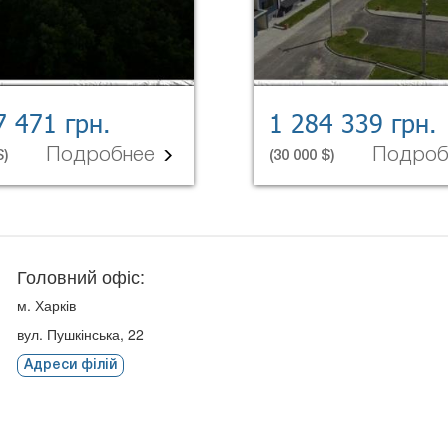
7 471 грн.
1 284 339 грн.
Подробнее
Подро
$)
(30 000 $)
Головний офіс:
м. Харків
вул. Пушкінська, 22
Адреси філій