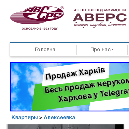
Головна
Про нас
Квартиры
>
Алексеевка
Агенство