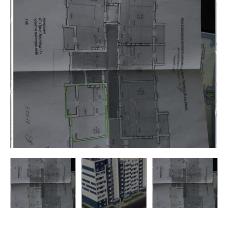
недвижимости
"Аверс"