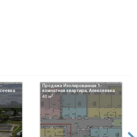
-
Продажа Изолированная 1-
ксеевка
комнатная квартира, Алексеевка
2
40 м