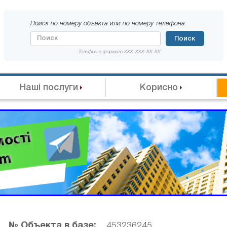
Поиск по номеру объекта или по номеру телефона
Поиск
Телефон в формате XXX-XXX-XX-XX
Наші послуги
Корисно
№ Объекта в базе:
453236245