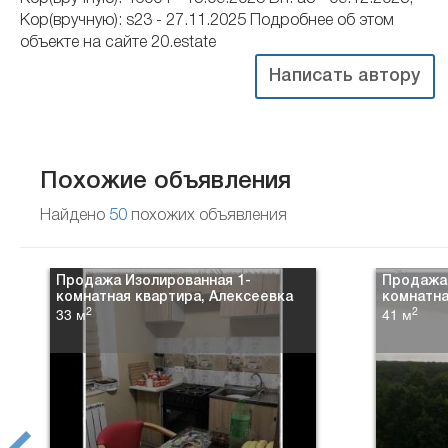
Кор(вручную): s23 - 27.11.2025 Подробнее об этом
объекте на сайте 20.estate
Написать автору
Похожие объявления
Найдено
50
похожих объявления
Продажа Изолированная 1-
Продажа 
комнатная квартира, Алексеевка
комнатна
2
2
33 м
41 м
prev