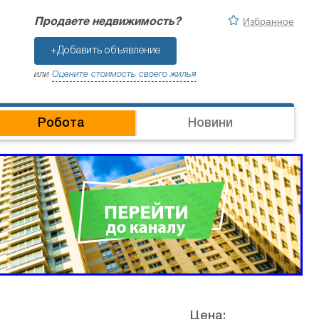
Избранное
Продаете недвижимость?
+Добавить объявление
или
Оцените стоимость своего жилья
Робота
Новини
Цена: