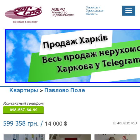
Харьков и
Toggle
Харьковская
область
naviga
Квартиры
>
Павлово Поле
Агенство
Контактный телефон:
недвижимости
098-567-64-99
"Аверс"
599 358 грн. /
14 000 $
ID 453235763