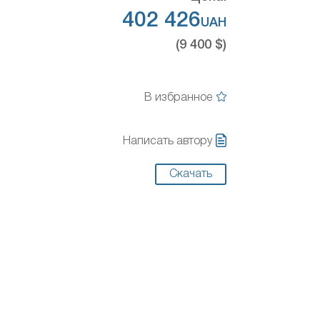
402 426
UAH
(9 400 $)
В избранное
Написать автору
Скачать