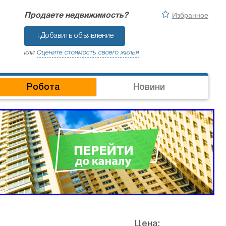
Избранное
Продаете недвижимость?
+Добавить объявление
или
Оцените стоимость своего жилья
Робота
Новини
Цена: