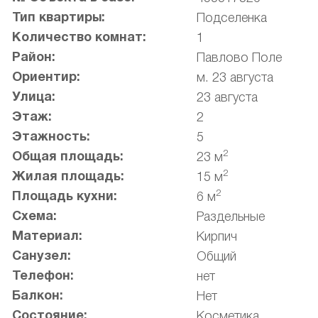
Тип квартиры:
Подселенка
Количество комнат:
1
Район:
Павлово Поле
Ориентир:
м. 23 августа
Улица:
23 августа
Этаж:
2
Этажность:
5
2
Общая площадь:
23 м
2
Жилая площадь:
15 м
2
Площадь кухни:
6 м
Схема:
Раздельные
Материал:
Кирпич
Санузел:
Общий
Телефон:
нет
Балкон:
Нет
Состояние:
Косметика