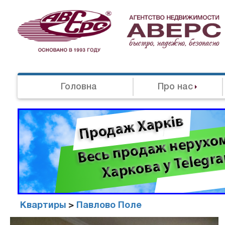
Головна
Про нас
Квартиры
>
Павлово Поле
Агенство