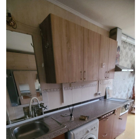
недвижимости
"Аверс"