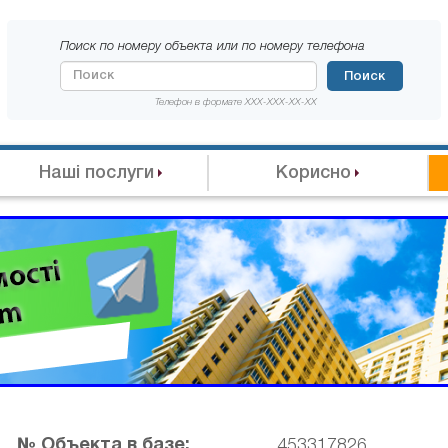
Поиск по номеру объекта или по номеру телефона
Поиск
Телефон в формате XXX-XXX-XX-XX
Наші послуги
Корисно
№ Объекта в базе:
453317826