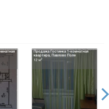
омнатная
Продажа Гостинка 1-комнатная
квартира, Павлово Поле
2
12 м
next