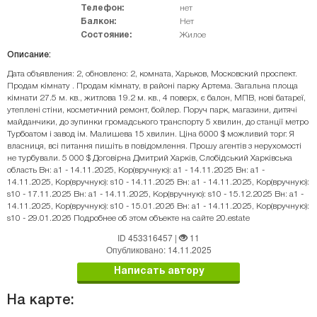
Телефон:
нет
Балкон:
Нет
Состояние:
Жилое
Описание:
Дата объявления: 2, обновлено: 2, комната, Харьков, Московский проспект.
Продам кімнату . Продам кімнату, в районі парку Артема. Загальна площа
кімнати 27.5 м. кв., житлова 19.2 м. кв., 4 поверх, є балон, МПВ, нові батареї,
утеплені стіни, косметичний ремонт, бойлер. Поруч парк, магазини, дитячі
майданчики, до зупинки громадського транспорту 5 хвилин, до станції метро
Турбоатом і завод ім. Малишева 15 хвилин. Ціна 6000 $ можливий торг. Я
власниця, всі питання пишіть в повідомлення. Прошу агентів з нерухомості
не турбували. 5 000 $ Договірна Дмитрий Харків, Слобідський Харківська
область Вн: a1 - 14.11.2025, Кор(вручную): a1 - 14.11.2025 Вн: a1 -
14.11.2025, Кор(вручную): s10 - 14.11.2025 Вн: a1 - 14.11.2025, Кор(вручную):
s10 - 17.11.2025 Вн: a1 - 14.11.2025, Кор(вручную): s10 - 15.12.2025 Вн: a1 -
14.11.2025, Кор(вручную): s10 - 15.01.2026 Вн: a1 - 14.11.2025, Кор(вручную):
s10 - 29.01.2026 Подробнее об этом объекте на сайте 20.estate
ID 453316457
|
11
Опубликовано: 14.11.2025
Написать автору
На карте: